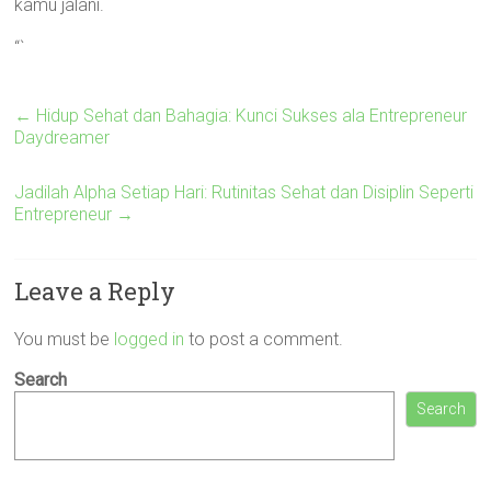
kamu jalani.
“`
←
Hidup Sehat dan Bahagia: Kunci Sukses ala Entrepreneur
Daydreamer
Jadilah Alpha Setiap Hari: Rutinitas Sehat dan Disiplin Seperti
Entrepreneur
→
Leave a Reply
You must be
logged in
to post a comment.
Search
Search