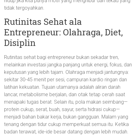
hidup jika kita punya motif yang menghibur dan tekad yang
tidak tergoyahkan.
Rutinitas Sehat ala
Entrepreneur: Olahraga, Diet,
Disiplin
Rutinitas sehat bagi entrepreneur bukan sekadar tren,
melainkan investasi jangka panjang untuk energi, fokus, dan
keputusan yang lebih tajam. Olahraga menjadi jantungnya:
sekitar 30-45 menit per sesi, campuran kardio ringan dan
latihan kekuatan. Tujuan utamanya adalah aliran darah
lancar, metabolisme berjalan, dan otak tetap cerah saat
menapaki tugas berat. Selain itu, pola makan seimbang—
protein cukup, serat, buah, sayur, serta hidrasi cukup—
menjadi bahan bakar kerja, bukan gangguan. Malam yang
tenang dengan tidur cukup memperkuat semua itu. Ketika
badan terawat, ide-ide besar datang dengan lebih mudah.