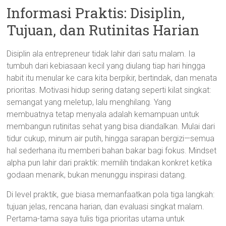
Informasi Praktis: Disiplin,
Tujuan, dan Rutinitas Harian
Disiplin ala entrepreneur tidak lahir dari satu malam. Ia
tumbuh dari kebiasaan kecil yang diulang tiap hari hingga
habit itu menular ke cara kita berpikir, bertindak, dan menata
prioritas. Motivasi hidup sering datang seperti kilat singkat:
semangat yang meletup, lalu menghilang. Yang
membuatnya tetap menyala adalah kemampuan untuk
membangun rutinitas sehat yang bisa diandalkan. Mulai dari
tidur cukup, minum air putih, hingga sarapan bergizi—semua
hal sederhana itu memberi bahan bakar bagi fokus. Mindset
alpha pun lahir dari praktik: memilih tindakan konkret ketika
godaan menarik, bukan menunggu inspirasi datang.
Di level praktik, gue biasa memanfaatkan pola tiga langkah:
tujuan jelas, rencana harian, dan evaluasi singkat malam.
Pertama-tama saya tulis tiga prioritas utama untuk