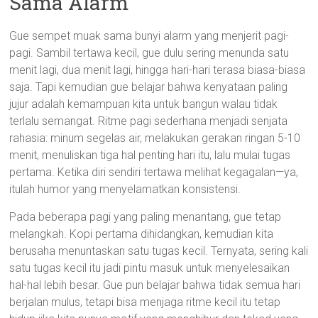
Sama Alarm
Gue sempet muak sama bunyi alarm yang menjerit pagi-
pagi. Sambil tertawa kecil, gue dulu sering menunda satu
menit lagi, dua menit lagi, hingga hari-hari terasa biasa-biasa
saja. Tapi kemudian gue belajar bahwa kenyataan paling
jujur adalah kemampuan kita untuk bangun walau tidak
terlalu semangat. Ritme pagi sederhana menjadi senjata
rahasia: minum segelas air, melakukan gerakan ringan 5-10
menit, menuliskan tiga hal penting hari itu, lalu mulai tugas
pertama. Ketika diri sendiri tertawa melihat kegagalan—ya,
itulah humor yang menyelamatkan konsistensi.
Pada beberapa pagi yang paling menantang, gue tetap
melangkah. Kopi pertama dihidangkan, kemudian kita
berusaha menuntaskan satu tugas kecil. Ternyata, sering kali
satu tugas kecil itu jadi pintu masuk untuk menyelesaikan
hal-hal lebih besar. Gue pun belajar bahwa tidak semua hari
berjalan mulus, tetapi bisa menjaga ritme kecil itu tetap