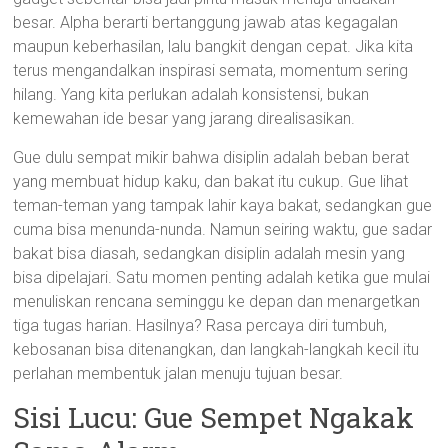
besar. Alpha berarti bertanggung jawab atas kegagalan
maupun keberhasilan, lalu bangkit dengan cepat. Jika kita
terus mengandalkan inspirasi semata, momentum sering
hilang. Yang kita perlukan adalah konsistensi, bukan
kemewahan ide besar yang jarang direalisasikan.
Gue dulu sempat mikir bahwa disiplin adalah beban berat
yang membuat hidup kaku, dan bakat itu cukup. Gue lihat
teman-teman yang tampak lahir kaya bakat, sedangkan gue
cuma bisa menunda-nunda. Namun seiring waktu, gue sadar
bakat bisa diasah, sedangkan disiplin adalah mesin yang
bisa dipelajari. Satu momen penting adalah ketika gue mulai
menuliskan rencana seminggu ke depan dan menargetkan
tiga tugas harian. Hasilnya? Rasa percaya diri tumbuh,
kebosanan bisa ditenangkan, dan langkah-langkah kecil itu
perlahan membentuk jalan menuju tujuan besar.
Sisi Lucu: Gue Sempet Ngakak