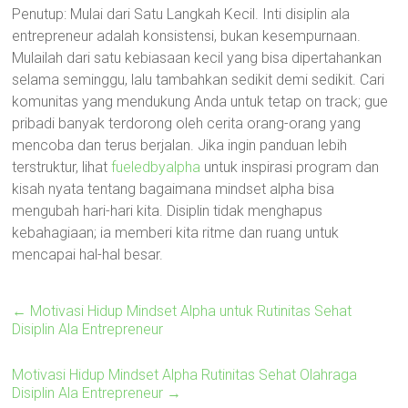
Penutup: Mulai dari Satu Langkah Kecil. Inti disiplin ala
entrepreneur adalah konsistensi, bukan kesempurnaan.
Mulailah dari satu kebiasaan kecil yang bisa dipertahankan
selama seminggu, lalu tambahkan sedikit demi sedikit. Cari
komunitas yang mendukung Anda untuk tetap on track; gue
pribadi banyak terdorong oleh cerita orang-orang yang
mencoba dan terus berjalan. Jika ingin panduan lebih
terstruktur, lihat
fueledbyalpha
untuk inspirasi program dan
kisah nyata tentang bagaimana mindset alpha bisa
mengubah hari-hari kita. Disiplin tidak menghapus
kebahagiaan; ia memberi kita ritme dan ruang untuk
mencapai hal-hal besar.
←
Motivasi Hidup Mindset Alpha untuk Rutinitas Sehat
Disiplin Ala Entrepreneur
Motivasi Hidup Mindset Alpha Rutinitas Sehat Olahraga
Disiplin Ala Entrepreneur
→