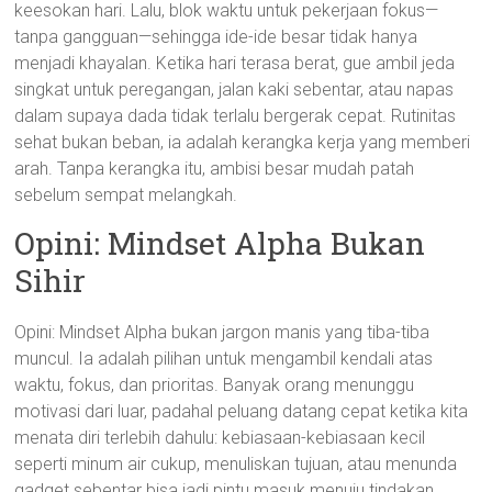
keesokan hari. Lalu, blok waktu untuk pekerjaan fokus—
tanpa gangguan—sehingga ide-ide besar tidak hanya
menjadi khayalan. Ketika hari terasa berat, gue ambil jeda
singkat untuk peregangan, jalan kaki sebentar, atau napas
dalam supaya dada tidak terlalu bergerak cepat. Rutinitas
sehat bukan beban, ia adalah kerangka kerja yang memberi
arah. Tanpa kerangka itu, ambisi besar mudah patah
sebelum sempat melangkah.
Opini: Mindset Alpha Bukan
Sihir
Opini: Mindset Alpha bukan jargon manis yang tiba-tiba
muncul. Ia adalah pilihan untuk mengambil kendali atas
waktu, fokus, dan prioritas. Banyak orang menunggu
motivasi dari luar, padahal peluang datang cepat ketika kita
menata diri terlebih dahulu: kebiasaan-kebiasaan kecil
seperti minum air cukup, menuliskan tujuan, atau menunda
gadget sebentar bisa jadi pintu masuk menuju tindakan