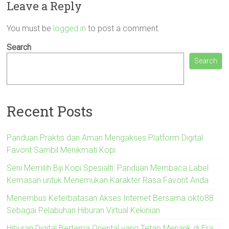
Leave a Reply
You must be
logged in
to post a comment.
Search
Search
Recent Posts
Panduan Praktis dan Aman Mengakses Platform Digital
Favorit Sambil Menikmati Kopi
Seni Memilih Biji Kopi Spesialti: Panduan Membaca Label
Kemasan untuk Menemukan Karakter Rasa Favorit Anda
Menembus Keterbatasan Akses Internet Bersama okto88
Sebagai Pelabuhan Hiburan Virtual Kekinian
Hiburan Digital Bertema Oriental yang Tetap Menarik di Era