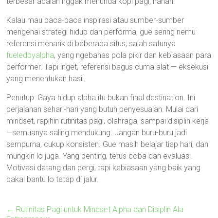
terbesar adalah nggak menunda kopi pagi, hahah.
Kalau mau baca-baca inspirasi atau sumber-sumber
mengenai strategi hidup dan performa, gue sering nemu
referensi menarik di beberapa situs; salah satunya
fueledbyalpha
, yang ngebahas pola pikir dan kebiasaan para
performer. Tapi inget, referensi bagus cuma alat — eksekusi
yang menentukan hasil.
Penutup: Gaya hidup alpha itu bukan final destination. Ini
perjalanan sehari-hari yang butuh penyesuaian. Mulai dari
mindset, rapihin rutinitas pagi, olahraga, sampai disiplin kerja
—semuanya saling mendukung. Jangan buru-buru jadi
sempurna, cukup konsisten. Gue masih belajar tiap hari, dan
mungkin lo juga. Yang penting, terus coba dan evaluasi.
Motivasi datang dan pergi, tapi kebiasaan yang baik yang
bakal bantu lo tetap di jalur.
←
Rutinitas Pagi untuk Mindset Alpha dan Disiplin Ala