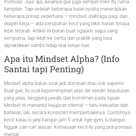
motivasi. Jujur aja, awalnya gue juga sempet mikir itu cuma
tampilan. Tapi setelah beberapa bulan nyoba menerapkan
beberapa prinsip sederhana — mindset, olahraga pagi, dan
disiplin kerja — ada perubahan kecil yang bikin harian terasa
lebih terarah. Artikel ini bukan buat ngajarin siapa yang
sempurna, tapi lebih ke cerita dan praktik yang bisa
dipraktikkan sambil hidup real sehari-hari.
Apa itu Mindset Alpha? (Info
Santai tapi Penting)
Mindset alpha bukan soal jadi dominan atau sok superior.
Buat gue, itu soal kepemimpinan atas diri sendiri: keputusan
yang jelas, tanggung jawab, dan komitmen pada tujuan.
Mindset ini menuntut kejujuran internal — tahu kekuatan dan
batasan, lalu secara konsisten memperbaikinya. Contohnya
kecil: kalau lu janji bangun jam 5 untuk nge-gym, lu bangun.
Nggak cari-cari alasan. Kebiasaan kecil itu yang jadi pondasi
mental.