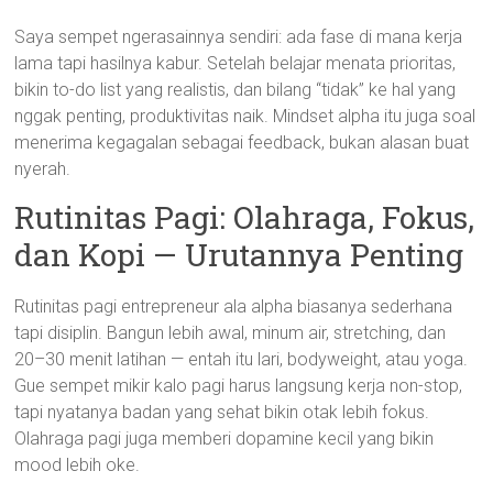
Saya sempet ngerasainnya sendiri: ada fase di mana kerja
lama tapi hasilnya kabur. Setelah belajar menata prioritas,
bikin to-do list yang realistis, dan bilang “tidak” ke hal yang
nggak penting, produktivitas naik. Mindset alpha itu juga soal
menerima kegagalan sebagai feedback, bukan alasan buat
nyerah.
Rutinitas Pagi: Olahraga, Fokus,
dan Kopi — Urutannya Penting
Rutinitas pagi entrepreneur ala alpha biasanya sederhana
tapi disiplin. Bangun lebih awal, minum air, stretching, dan
20–30 menit latihan — entah itu lari, bodyweight, atau yoga.
Gue sempet mikir kalo pagi harus langsung kerja non-stop,
tapi nyatanya badan yang sehat bikin otak lebih fokus.
Olahraga pagi juga memberi dopamine kecil yang bikin
mood lebih oke.