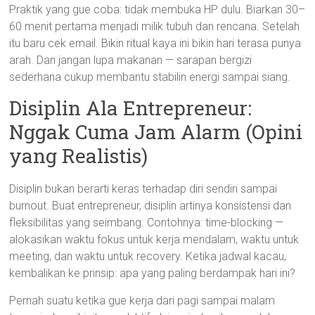
Praktik yang gue coba: tidak membuka HP dulu. Biarkan 30–
60 menit pertama menjadi milik tubuh dan rencana. Setelah
itu baru cek email. Bikin ritual kaya ini bikin hari terasa punya
arah. Dan jangan lupa makanan — sarapan bergizi
sederhana cukup membantu stabilin energi sampai siang.
Disiplin Ala Entrepreneur:
Nggak Cuma Jam Alarm (Opini
yang Realistis)
Disiplin bukan berarti keras terhadap diri sendiri sampai
burnout. Buat entrepreneur, disiplin artinya konsistensi dan
fleksibilitas yang seimbang. Contohnya: time-blocking —
alokasikan waktu fokus untuk kerja mendalam, waktu untuk
meeting, dan waktu untuk recovery. Ketika jadwal kacau,
kembalikan ke prinsip: apa yang paling berdampak hari ini?
Pernah suatu ketika gue kerja dari pagi sampai malam