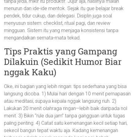
tanpa jeda, mikir itu produktif. Jujur aja, hasilnya malah
menurun dan ide-ide mentok. Sejak itu gue belajar break
pendek, tidur cukup, dan delegasi. Disiplin juga soal
menyusun sistem: checklist, ritual pagi, dan review
mingguan. Sistem itu yang menjaga konsistensi tanpa
mengandalkan semata-mata tekad.
Tips Praktis yang Gampang
Dilakuin (Sedikit Humor Biar
nggak Kaku)
Oke, ini bagian yang lebih ringan: tips sederhana yang bisa
langsung dicoba. 1) Mulai hari dengan 10 menit pernapasan
atau meditasi, supaya kepala nggak langsung riuh. 2)
Lakukan 20 menit olahraga ringan—lebih baik daripada nol
menit. 3) Bikin “rule dua jam” tanpa gangguan untuk tugas
paling penting. 4) Catat satu kemenangan kecil setiap hari,
sekecil bangun tepat waktu aja. Kadang kemenangan