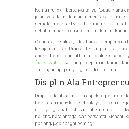
Kamu mungkin bertanya-tanya, “Bagaimana ca
jalannya adalah dengan menciptakan rutinitas 
semata, meski aktivitas fisik memang sangat pe
sehat mencakup cukup tidur, makan makanan ber
Olahraga, misalnya, tidak hanya memperbaiki k
ketajaman otak. Pikirkan tentang rutinitas ha
angkat beban, dan latihan mindfulness sepert
fueledbyalpha
semangat seperti ini, kamu akan 
tantangan apapun yang ada di depanmu.
Disiplin Ala Entreprene
Disiplin adalah salah satu aspek terpenting da
berat atau menyiksa. Sebaliknya, ini bisa me
cara yang tepat. Cobalah untuk membuat jadw
bekerja, berolahraga, dan bersantai. Menentuk
panjang, juga sangat penting.