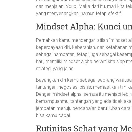
dan menjalani hidup. Maka dari itu, mari kita t
yang menyenangkan, namun tetap efektif.
Mindset Alpha: Kunci 
Pernahkah kamu mendengar istilah “mindset al
kepercayaan diri, keberanian, dan ketahanan m
sebagai hambatan, tetapi juga sebagai kesemp
hari, memiliki mindset alpha berarti kita siap 
strategi yang jelas.
Bayangkan diri kamu sebagai seorang wirausa
tantangan: negosiasi bisnis, memastikan tim
Dengan mindset alpha, semua itu menjadi lebi
kemampuanmu, tantangan yang ada tidak akan
jembatan menuju pencapaian baru. Ubah cara 
bisa kamu capai.
Rutinitas Sehat yang M