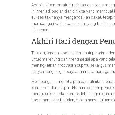
Apabila kita mematuhi rutinitas dan terus mengin
Ini menjadi bagian dari diri kita yang membuat k
sukses tak hanya mengandalkan bakat, tetapi t
membangun kebiasaan disiplin yang baik, kamu 
diri sendiri.
Akhiri Hari dengan Pen
Terakhir, jangan lupa untuk menutup harimu de
untuk merenung dan menghargai apa yang telah
meningkatkan motivasi hidupmu sekaligus memba
hanya menghargai perjalananmu tetapi juga m
Membangun mindset alpha dan rutinitas sehat
komitmen dan disiplin. Namun, dengan pendeka
menuju sukses akan terasa lebih ringan dan m
bagaimana kita berjalan, bukan hanya tujuan akh