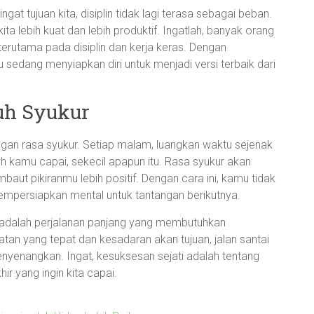
gat tujuan kita, disiplin tidak lagi terasa sebagai beban.
ita lebih kuat dan lebih produktif. Ingatlah, banyak orang
erutama pada disiplin dan kerja keras. Dengan
sedang menyiapkan diri untuk menjadi versi terbaik dari
uh Syukur
ngan rasa syukur. Setiap malam, luangkan waktu sejenak
 kamu capai, sekecil apapun itu. Rasa syukur akan
ut pikiranmu lebih positif. Dengan cara ini, kamu tidak
empersiapkan mental untuk tantangan berikutnya.
 adalah perjalanan panjang yang membutuhkan
tan yang tepat dan kesadaran akan tujuan, jalan santai
enyenangkan. Ingat, kesuksesan sejati adalah tentang
ir yang ingin kita capai.