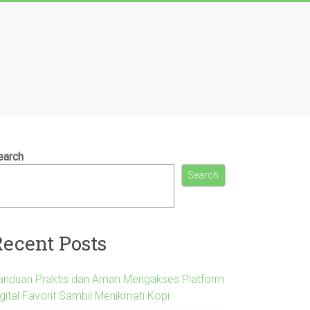
earch
Search
Recent Posts
anduan Praktis dan Aman Mengakses Platform
igital Favorit Sambil Menikmati Kopi