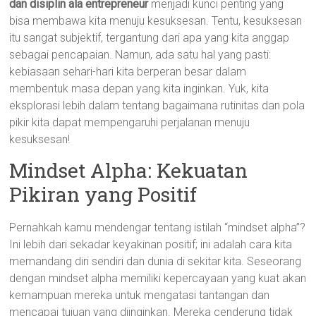
dan disiplin ala entrepreneur
menjadi kunci penting yang
bisa membawa kita menuju kesuksesan. Tentu, kesuksesan
itu sangat subjektif, tergantung dari apa yang kita anggap
sebagai pencapaian. Namun, ada satu hal yang pasti:
kebiasaan sehari-hari kita berperan besar dalam
membentuk masa depan yang kita inginkan. Yuk, kita
eksplorasi lebih dalam tentang bagaimana rutinitas dan pola
pikir kita dapat mempengaruhi perjalanan menuju
kesuksesan!
Mindset Alpha: Kekuatan
Pikiran yang Positif
Pernahkah kamu mendengar tentang istilah “mindset alpha”?
Ini lebih dari sekadar keyakinan positif; ini adalah cara kita
memandang diri sendiri dan dunia di sekitar kita. Seseorang
dengan mindset alpha memiliki kepercayaan yang kuat akan
kemampuan mereka untuk mengatasi tantangan dan
mencapai tujuan yang diinginkan. Mereka cenderung tidak