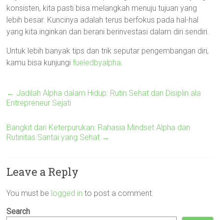
konsisten, kita pasti bisa melangkah menuju tujuan yang
lebih besar. Kuncinya adalah terus berfokus pada hal-hal
yang kita inginkan dan berani berinvestasi dalam diri sendiri.
Untuk lebih banyak tips dan trik seputar pengembangan diri,
kamu bisa kunjungi
fueledbyalpha
.
←
Jadilah Alpha dalam Hidup: Rutin Sehat dan Disiplin ala
Entrepreneur Sejati
Bangkit dari Keterpurukan: Rahasia Mindset Alpha dan
Rutinitas Santai yang Sehat
→
Leave a Reply
You must be
logged in
to post a comment.
Search