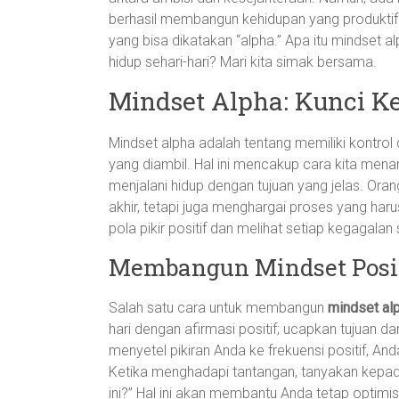
berhasil membangun kehidupan yang produktif 
yang bisa dikatakan “alpha.” Apa itu mindset
hidup sehari-hari? Mari kita simak bersama.
Mindset Alpha: Kunci Ke
Mindset alpha adalah tentang memiliki kontrol
yang diambil. Hal ini mencakup cara kita men
menjalani hidup dengan tujuan yang jelas. Ora
akhir, tetapi juga menghargai proses yang har
pola pikir positif dan melihat setiap kegagal
Membangun Mindset Posit
Salah satu cara untuk membangun
mindset al
hari dengan afirmasi positif; ucapkan tujuan da
menyetel pikiran Anda ke frekuensi positif, A
Ketika menghadapi tantangan, tanyakan kepada d
ini?” Hal ini akan membantu Anda tetap optimi