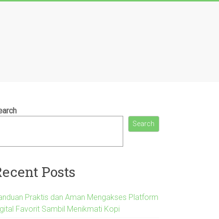
earch
Search
Recent Posts
anduan Praktis dan Aman Mengakses Platform
igital Favorit Sambil Menikmati Kopi