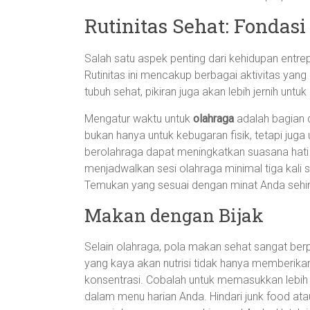
Rutinitas Sehat: Fondasi
Salah satu aspek penting dari kehidupan entrep
Rutinitas ini mencakup berbagai aktivitas yan
tubuh sehat, pikiran juga akan lebih jernih un
Mengatur waktu untuk
olahraga
adalah bagian d
bukan hanya untuk kebugaran fisik, tetapi juga
berolahraga dapat meningkatkan suasana hati
menjadwalkan sesi olahraga minimal tiga kali s
Temukan yang sesuai dengan minat Anda sehin
Makan dengan Bijak
Selain olahraga, pola makan sehat sangat ber
yang kaya akan nutrisi tidak hanya memberik
konsentrasi. Cobalah untuk memasukkan lebih ba
dalam menu harian Anda. Hindari junk food at