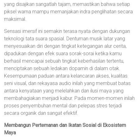
yang disajikan sangatlah tajam, memastikan bahwa setiap
piksel warna mampu memanjakan indra penglihatan secara
maksimal.
Sensasi imersif ini semakin terasa nyata dengan dukungan
teknologi tata suara spasial. Dentuman musik latar yang
menyesuaikan diri dengan tingkat ketegangan alur cerita,
dipadukan dengan efek suara sorak-sorai ketika kamu
berhasil mencapai sebuah tingkat keberhasilan tertentu,
menciptakan sebuah ledakan dopamin di dalam otak.
Kesempurnaan paduan antara kelancaran akses, kualitas
seni visual, dan rekayasa audio inilah yang membuat batas
antara kenyataan yang melelahkan dan ilusi maya yang
membahagiakan menjadi kabur. Pada momen-momen inilah
proses penyembuhan mental dan pelepas stres terjadi
secara organik dan sangat efektif.
Membangun Pertemanan dan Ikatan Sosial di Ekosistem
Maya