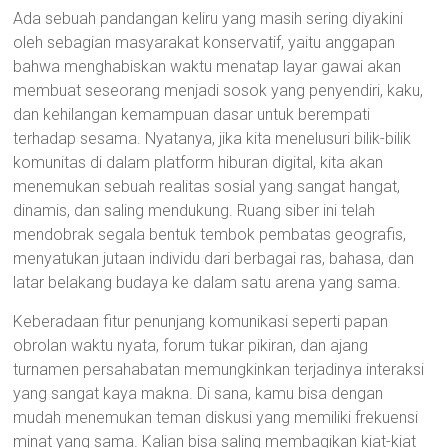
Ada sebuah pandangan keliru yang masih sering diyakini
oleh sebagian masyarakat konservatif, yaitu anggapan
bahwa menghabiskan waktu menatap layar gawai akan
membuat seseorang menjadi sosok yang penyendiri, kaku,
dan kehilangan kemampuan dasar untuk berempati
terhadap sesama. Nyatanya, jika kita menelusuri bilik-bilik
komunitas di dalam platform hiburan digital, kita akan
menemukan sebuah realitas sosial yang sangat hangat,
dinamis, dan saling mendukung. Ruang siber ini telah
mendobrak segala bentuk tembok pembatas geografis,
menyatukan jutaan individu dari berbagai ras, bahasa, dan
latar belakang budaya ke dalam satu arena yang sama.
Keberadaan fitur penunjang komunikasi seperti papan
obrolan waktu nyata, forum tukar pikiran, dan ajang
turnamen persahabatan memungkinkan terjadinya interaksi
yang sangat kaya makna. Di sana, kamu bisa dengan
mudah menemukan teman diskusi yang memiliki frekuensi
minat yang sama. Kalian bisa saling membagikan kiat-kiat