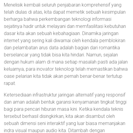
Menelisik kembali seluruh penjabaran komprehensif yang
telah diulas di atas, kita dapat memetik sebuah kesimpulan
berharga bahwa perkembangan teknologi informasi
sejatinya hadir untuk melayani dan memfasilitasi kebutuhan
dasar kita akan sebuah kebahagiaan. Dinamika jaringan
internet yang sering kali diwarnai oleh kendala pemblokiran
dan pelambatan arus data adalah bagian dari romantika
berselancar yang tidak bisa kita hindari. Namun, sejalan
dengan hukum alam di mana setiap masalah pasti ada jalan
keluarnya, para inovator teknologi telah memastikan bahwa
oase pelarian kita tidak akan pernah benar-benar tertutup
rapat.
Ketersediaan infrastruktur jaringan alternatif yang responsif
dan aman adalah bentuk garansi kenyamanan tingkat tinggi
bagi para pencari hiburan masa kini. Ketika kendala teknis
tersebut berhasil disingkirkan, kita akan disambut oleh
sebuah dimensi seni interaktif yang luar biasa memanjakan
indra visual maupun audio kita. Ditambah dengan