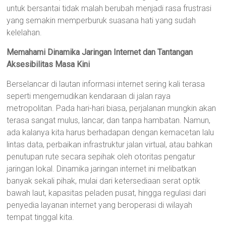
untuk bersantai tidak malah berubah menjadi rasa frustrasi
yang semakin memperburuk suasana hati yang sudah
kelelahan.
Memahami Dinamika Jaringan Internet dan Tantangan
Aksesibilitas Masa Kini
Berselancar di lautan informasi internet sering kali terasa
seperti mengemudikan kendaraan di jalan raya
metropolitan. Pada hari-hari biasa, perjalanan mungkin akan
terasa sangat mulus, lancar, dan tanpa hambatan. Namun,
ada kalanya kita harus berhadapan dengan kemacetan lalu
lintas data, perbaikan infrastruktur jalan virtual, atau bahkan
penutupan rute secara sepihak oleh otoritas pengatur
jaringan lokal. Dinamika jaringan internet ini melibatkan
banyak sekali pihak, mulai dari ketersediaan serat optik
bawah laut, kapasitas peladen pusat, hingga regulasi dari
penyedia layanan internet yang beroperasi di wilayah
tempat tinggal kita.