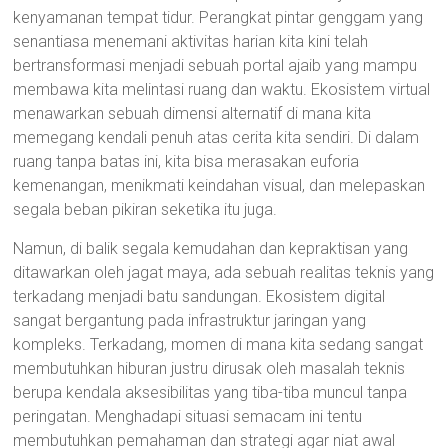
kenyamanan tempat tidur. Perangkat pintar genggam yang
senantiasa menemani aktivitas harian kita kini telah
bertransformasi menjadi sebuah portal ajaib yang mampu
membawa kita melintasi ruang dan waktu. Ekosistem virtual
menawarkan sebuah dimensi alternatif di mana kita
memegang kendali penuh atas cerita kita sendiri. Di dalam
ruang tanpa batas ini, kita bisa merasakan euforia
kemenangan, menikmati keindahan visual, dan melepaskan
segala beban pikiran seketika itu juga.
Namun, di balik segala kemudahan dan kepraktisan yang
ditawarkan oleh jagat maya, ada sebuah realitas teknis yang
terkadang menjadi batu sandungan. Ekosistem digital
sangat bergantung pada infrastruktur jaringan yang
kompleks. Terkadang, momen di mana kita sedang sangat
membutuhkan hiburan justru dirusak oleh masalah teknis
berupa kendala aksesibilitas yang tiba-tiba muncul tanpa
peringatan. Menghadapi situasi semacam ini tentu
membutuhkan pemahaman dan strategi agar niat awal