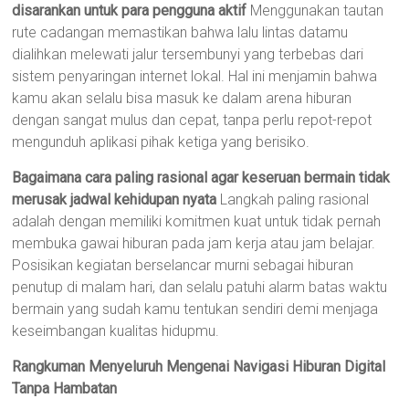
disarankan untuk para pengguna aktif
Menggunakan tautan
rute cadangan memastikan bahwa lalu lintas datamu
dialihkan melewati jalur tersembunyi yang terbebas dari
sistem penyaringan internet lokal. Hal ini menjamin bahwa
kamu akan selalu bisa masuk ke dalam arena hiburan
dengan sangat mulus dan cepat, tanpa perlu repot-repot
mengunduh aplikasi pihak ketiga yang berisiko.
Bagaimana cara paling rasional agar keseruan bermain tidak
merusak jadwal kehidupan nyata
Langkah paling rasional
adalah dengan memiliki komitmen kuat untuk tidak pernah
membuka gawai hiburan pada jam kerja atau jam belajar.
Posisikan kegiatan berselancar murni sebagai hiburan
penutup di malam hari, dan selalu patuhi alarm batas waktu
bermain yang sudah kamu tentukan sendiri demi menjaga
keseimbangan kualitas hidupmu.
Rangkuman Menyeluruh Mengenai Navigasi Hiburan Digital
Tanpa Hambatan