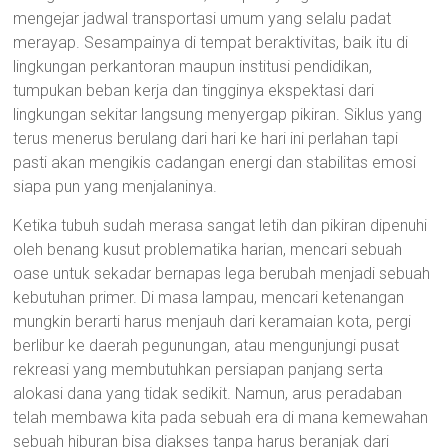
mengejar jadwal transportasi umum yang selalu padat
merayap. Sesampainya di tempat beraktivitas, baik itu di
lingkungan perkantoran maupun institusi pendidikan,
tumpukan beban kerja dan tingginya ekspektasi dari
lingkungan sekitar langsung menyergap pikiran. Siklus yang
terus menerus berulang dari hari ke hari ini perlahan tapi
pasti akan mengikis cadangan energi dan stabilitas emosi
siapa pun yang menjalaninya.
Ketika tubuh sudah merasa sangat letih dan pikiran dipenuhi
oleh benang kusut problematika harian, mencari sebuah
oase untuk sekadar bernapas lega berubah menjadi sebuah
kebutuhan primer. Di masa lampau, mencari ketenangan
mungkin berarti harus menjauh dari keramaian kota, pergi
berlibur ke daerah pegunungan, atau mengunjungi pusat
rekreasi yang membutuhkan persiapan panjang serta
alokasi dana yang tidak sedikit. Namun, arus peradaban
telah membawa kita pada sebuah era di mana kemewahan
sebuah hiburan bisa diakses tanpa harus beranjak dari