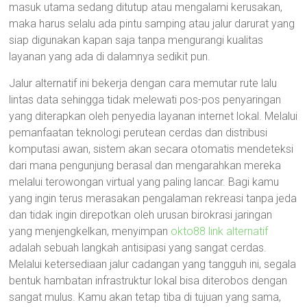
masuk utama sedang ditutup atau mengalami kerusakan,
maka harus selalu ada pintu samping atau jalur darurat yang
siap digunakan kapan saja tanpa mengurangi kualitas
layanan yang ada di dalamnya sedikit pun.
Jalur alternatif ini bekerja dengan cara memutar rute lalu
lintas data sehingga tidak melewati pos-pos penyaringan
yang diterapkan oleh penyedia layanan internet lokal. Melalui
pemanfaatan teknologi perutean cerdas dan distribusi
komputasi awan, sistem akan secara otomatis mendeteksi
dari mana pengunjung berasal dan mengarahkan mereka
melalui terowongan virtual yang paling lancar. Bagi kamu
yang ingin terus merasakan pengalaman rekreasi tanpa jeda
dan tidak ingin direpotkan oleh urusan birokrasi jaringan
yang menjengkelkan, menyimpan
okto88 link alternatif
adalah sebuah langkah antisipasi yang sangat cerdas.
Melalui ketersediaan jalur cadangan yang tangguh ini, segala
bentuk hambatan infrastruktur lokal bisa diterobos dengan
sangat mulus. Kamu akan tetap tiba di tujuan yang sama,