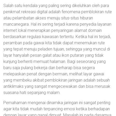
Salah satu kendala yang paling sering dikeluhkan oleh para
penikmat rekreasi digital adalah fenomena pemblokiran rute
atau pelambatan akses menuju situs-situs hiburan
mancanegara. Hal ini sering terjadi karena penyedia layanan
internet lokal menerapkan penyaringan alamat domain
berdasarkan regulasi kawasan tertentu. Ketika hal ini terjadi,
peramban pada gawai kita tidak dapat menemukan rute
yang tepat menuju peladen tujuan, sehingga yang muncul di
layar hanyalah pesan galat atau ikon putaran yang tidak
kunjung berhenti memuat halaman. Bagi seseorang yang
baru saja pulang bekerja dan berharap bisa segera
melepaskan penat dengan bermain, melihat layar gawai
yang membeku akibat pemblokiran jaringan adalah sebuah
antiklimaks yang sangat mengecewakan dan bisa merusak
suasana hati sepanjang malam.
Pemahaman mengenai dinamika jaringan ini sangat penting
agar kita tidak mudah terpancing emosi ketika berhadapan
dengan layar yang gagal dimuat. Masalah ini pada dasarnya