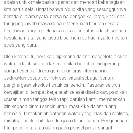
adalah untuk melepaskan penat dan mencari kebahagiaan,
kita harus selalu ingat bahwa hidup kita yang sesungguhnya
berada di alam nyata, bersama dengan keluarga, karir, dan
tanggung jawab masa depan. Menikmati hiburan secara
berlebihan hingga melupakan skala prioritas adalah sebuah
kesalahan fatal yang justru bisa memicu hadirnya tumpukan
stres yang baru.
Oleh karena itu, bersikap bijaksana dalam mengelola alokasi
waktu adalah sebuah keterampilan bertahan hidup yang
sangat esensial di era gempuran arus informasi ini.
Jadikanlah setiap sesi rekreasi virtual sebagai bentuk
penghargaan eksklusif untuk diri sendiri. Pastikan seluruh
kewajiban di tempat kerja telah selesai disetorkan, pastikan
urusan rumah tangga telah rapi, barulah kamu memberikan
izin kepada dirimu sendiri untuk masuk ke dalam ruang
bermain. Terapkanlah batasan waktu yang jelas dan realistis,
misalnya tidak lebih dari dua jam dalam sehari. Penggunaan
fitur pengingat atau alarm pada ponsel pintar sangat