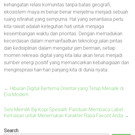
kehangatan relasi komunitas tanpa batas geografi,
ekosistem maya ini benar-benar menjelma menjadi sebuah
ruang istirahat yang sempurna. Hal yang senantiasa perlu
kita rawat adalah keteguhan hati untuk menjaga
keseimbangan waktu dan prioritas. Dengan memadukan
kecerdasan dalam memanfaatkan teknologi jalan pintas
dan kedisiplinan dalam mengatur jam bermain, setiap
momen rekreasi digital yang kita lalui akan terus menjadi
sumber energi positif yang memancarkan kebahagiaan dan
menginspirasi hari-hari panjang kita di dunia nyata.
←
Hiburan Digital Bertema Oriental yang Tetap Menarik di
Era Modern
Seni Memilih Biji Kopi Spesialti: Panduan Membaca Label
Kemasan untuk Menemukan Karakter Rasa Favorit Anda
→
Search