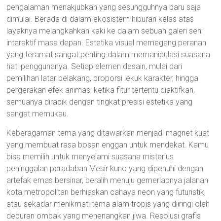
pengalaman menakjubkan yang sesungguhnya baru saja
dimulai. Berada di dalam ekosistem hiburan kelas atas
layaknya melangkahkan kaki ke dalam sebuah galeri seni
interaktif masa depan. Estetika visual memegang peranan
yang teramat sangat penting dalam memanipulasi suasana
hati penggunanya. Setiap elemen desain, mulai dari
pemilihan latar belakang, proporsi lekuk karakter, hingga
pergerakan efek animasi ketika fitur tertentu diaktifkan,
semuanya diracik dengan tingkat presisi estetika yang
sangat memukau.
Keberagaman tema yang ditawarkan menjadi magnet kuat
yang membuat rasa bosan enggan untuk mendekat. Kamu
bisa memilih untuk menyelami suasana misterius
peninggalan peradaban Mesir kuno yang dipenuhi dengan
artefak emas bersinar, beralih menuju gemerlapnya jalanan
kota metropolitan berhiaskan cahaya neon yang futuristik,
atau sekadar menikmati tema alam tropis yang diiringi oleh
deburan ombak yang menenangkan jiwa. Resolusi grafis