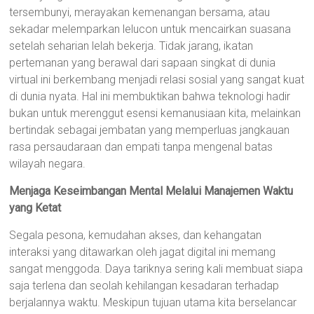
tersembunyi, merayakan kemenangan bersama, atau
sekadar melemparkan lelucon untuk mencairkan suasana
setelah seharian lelah bekerja. Tidak jarang, ikatan
pertemanan yang berawal dari sapaan singkat di dunia
virtual ini berkembang menjadi relasi sosial yang sangat kuat
di dunia nyata. Hal ini membuktikan bahwa teknologi hadir
bukan untuk merenggut esensi kemanusiaan kita, melainkan
bertindak sebagai jembatan yang memperluas jangkauan
rasa persaudaraan dan empati tanpa mengenal batas
wilayah negara.
Menjaga Keseimbangan Mental Melalui Manajemen Waktu
yang Ketat
Segala pesona, kemudahan akses, dan kehangatan
interaksi yang ditawarkan oleh jagat digital ini memang
sangat menggoda. Daya tariknya sering kali membuat siapa
saja terlena dan seolah kehilangan kesadaran terhadap
berjalannya waktu. Meskipun tujuan utama kita berselancar