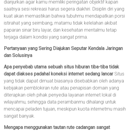
dianjurkan agar kamu memiliki peringatan objektif kapan
saatnya sesi rekreasi harus segera diakhiri. Disiplin diri yang
kuat akan memastikan bahwa tubuhmu mendapatkan porsi
istirahat yang seimbang, matamu tidak kelelahan akibat
paparan sinar biru layar, dan kesehatan mentalmu tetap
terjaga dalam kondisi yang sangat prima.
Pertanyaan yang Sering Diajukan Seputar Kendala Jaringan
dan Solusinya
Apa penyebab utama sebuah situs hiburan tiba-tiba tidak
dapat diakses padahal koneksi internet sedang lancar
Situs
yang tidak dapat dimuat biasanya disebabkan oleh adanya
kebijakan pemblokiran rute atau penapisan domain yang
diterapkan oleh pihak penyedia layanan internet lokal di
wilayahmu, sehingga data perambanmu dihalangi untuk
mencapai peladen tujuan, meskipun kuota internetmu masih
sangat banyak.
Mengapa menggunakan tautan rute cadangan sangat