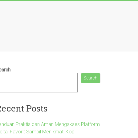
earch
Search
Recent Posts
anduan Praktis dan Aman Mengakses Platform
igital Favorit Sambil Menikmati Kopi