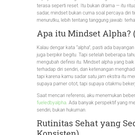
terasa seperti reset. Itu bukan drama — itu ritu
sadar, mindset bukan cuma soal percaya diri t
menurutku, lebih tentang tanggung jawab: terha
Apa itu Mindset Alpha? 
Kalau dengar kata “alpha”, pasti ada bayangan
juga berpikir begitu. Tapi setelah beberapa tah
mengubah definisi itu. Mindset alpha yang bai
terhadap diri sendiri, dan ketenangan menghad
tapi karena kamu sadar satu jam ekstra itu me
supaya pamer otot, tapi supaya otakmu bekerja 
Saat mencari referensi, aku menemukan beberap
fueledbyalpha
. Ada banyak perspektif yang me
sendiri, bukan hukuman.
Rutinitas Sehat yang Se
Konsisten)