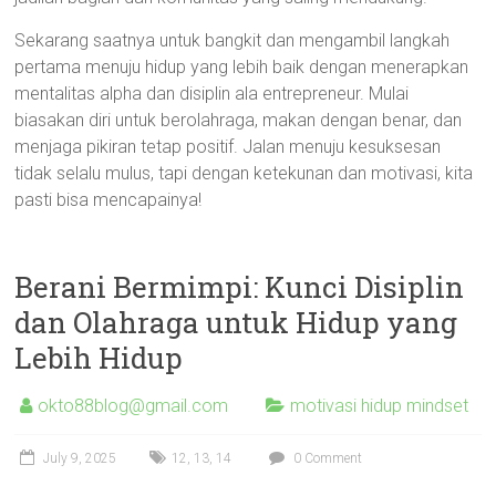
Sekarang saatnya untuk bangkit dan mengambil langkah
pertama menuju hidup yang lebih baik dengan menerapkan
mentalitas alpha dan disiplin ala entrepreneur. Mulai
biasakan diri untuk berolahraga, makan dengan benar, dan
menjaga pikiran tetap positif. Jalan menuju kesuksesan
tidak selalu mulus, tapi dengan ketekunan dan motivasi, kita
pasti bisa mencapainya!
Berani Bermimpi: Kunci Disiplin
dan Olahraga untuk Hidup yang
Lebih Hidup
okto88blog@gmail.com
motivasi hidup mindset
July 9, 2025
12
,
13
,
14
0 Comment