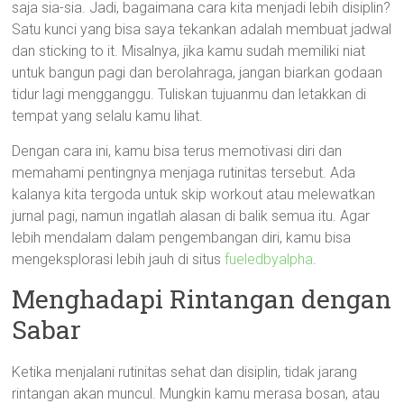
saja sia-sia. Jadi, bagaimana cara kita menjadi lebih disiplin?
Satu kunci yang bisa saya tekankan adalah membuat jadwal
dan sticking to it. Misalnya, jika kamu sudah memiliki niat
untuk bangun pagi dan berolahraga, jangan biarkan godaan
tidur lagi mengganggu. Tuliskan tujuanmu dan letakkan di
tempat yang selalu kamu lihat.
Dengan cara ini, kamu bisa terus memotivasi diri dan
memahami pentingnya menjaga rutinitas tersebut. Ada
kalanya kita tergoda untuk skip workout atau melewatkan
jurnal pagi, namun ingatlah alasan di balik semua itu. Agar
lebih mendalam dalam pengembangan diri, kamu bisa
mengeksplorasi lebih jauh di situs
fueledbyalpha
.
Menghadapi Rintangan dengan
Sabar
Ketika menjalani rutinitas sehat dan disiplin, tidak jarang
rintangan akan muncul. Mungkin kamu merasa bosan, atau