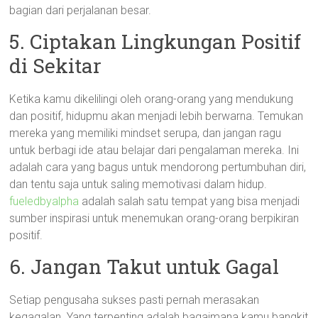
bagian dari perjalanan besar.
5. Ciptakan Lingkungan Positif
di Sekitar
Ketika kamu dikelilingi oleh orang-orang yang mendukung
dan positif, hidupmu akan menjadi lebih berwarna. Temukan
mereka yang memiliki mindset serupa, dan jangan ragu
untuk berbagi ide atau belajar dari pengalaman mereka. Ini
adalah cara yang bagus untuk mendorong pertumbuhan diri,
dan tentu saja untuk saling memotivasi dalam hidup.
fueledbyalpha
adalah salah satu tempat yang bisa menjadi
sumber inspirasi untuk menemukan orang-orang berpikiran
positif.
6. Jangan Takut untuk Gagal
Setiap pengusaha sukses pasti pernah merasakan
kegagalan. Yang terpenting adalah bagaimana kamu bangkit