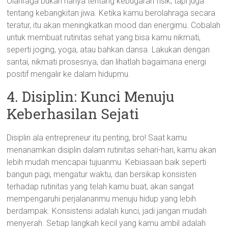
Olahraga bukan hanya tentang kebugaran fisik, tapi juga
tentang kebangkitan jiwa. Ketika kamu berolahraga secara
teratur, itu akan meningkatkan mood dan energimu. Cobalah
untuk membuat rutinitas sehat yang bisa kamu nikmati,
seperti joging, yoga, atau bahkan dansa. Lakukan dengan
santai, nikmati prosesnya, dan lihatlah bagaimana energi
positif mengalir ke dalam hidupmu.
4. Disiplin: Kunci Menuju
Keberhasilan Sejati
Disiplin ala entrepreneur itu penting, bro! Saat kamu
menanamkan disiplin dalam rutinitas sehari-hari, kamu akan
lebih mudah mencapai tujuanmu. Kebiasaan baik seperti
bangun pagi, mengatur waktu, dan bersikap konsisten
terhadap rutinitas yang telah kamu buat, akan sangat
mempengaruhi perjalananmu menuju hidup yang lebih
berdampak. Konsistensi adalah kunci, jadi jangan mudah
menyerah. Setiap langkah kecil yang kamu ambil adalah