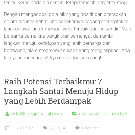
terlalu keras pada diri sendiri, tetapi teruslah bergerak maju.
Dengan mengadopsi pola pikir yang positif dan diterapkan
dalam rutinitas sehat, kita sebenarnya sedang menciptakan
langkah awal untuk menjadi versi terbaik dari diri sendiri. Mari
bersama-sama kita bangkitkan semangat dan ambil
langkah menuju kehidupan yang lebih berharga dan
bermakna, ala entrepreneur sukses yang menginspirasi! Apa
lagi yang menunggu? Ayo mulai dari sekarang!
Raih Potensi Terbaikmu: 7
Langkah Santai Menuju Hidup
yang Lebih Berdampak
okto88blog@gmail.com
motivasi hidup mindset
July 10, 2025
12
,
13
,
14
0 Comment