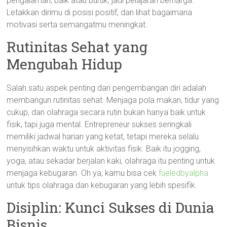
pengalaman, baik atau buruk, jadi pelajaran berharga.
Letakkan dirimu di posisi positif, dan lihat bagaimana
motivasi serta semangatmu meningkat.
Rutinitas Sehat yang
Mengubah Hidup
Salah satu aspek penting dari pengembangan diri adalah
membangun rutinitas sehat. Menjaga pola makan, tidur yang
cukup, dan olahraga secara rutin bukan hanya baik untuk
fisik, tapi juga mental. Entrepreneur sukses seringkali
memiliki jadwal harian yang ketat, tetapi mereka selalu
menyisihkan waktu untuk aktivitas fisik. Baik itu jogging,
yoga, atau sekadar berjalan kaki, olahraga itu penting untuk
menjaga kebugaran. Oh ya, kamu bisa cek
fueledbyalpha
untuk tips olahraga dan kebugaran yang lebih spesifik.
Disiplin: Kunci Sukses di Dunia
Bisnis