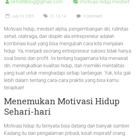
okto88blog@gmail.com
motivasi hidup mindset
July 10, 2025
12
,
13
,
14
0 Comment
Motivasi hidup, mindset alpha, pengembangan diri, rutinitas
sehat, olahraga, dan disiplin ala entrepreneur adalah
kombinasi kuat yang bisa mengubah cara kita menjalani
hidup. Ya, menjadi seorang entrepreneur sukses tidak hanya
soal bisnis dan profit. Ini tentang bagaimana kita merawat
diri, meningkatkan kualitas hidup, dan memiliki mentalitas
yang kuat untuk menghadapi setiap tantangan. Yuk, kita gali
lebih dalam tentang cara-cara praktis yang bisa kamu
terapkan!
Menemukan Motivasi Hidup
Sehari-hari
Motivasi hidup itu ternyata bisa datang dari banyak sumber.
Kadang itu dari pengalaman pribadi, kisah inspiratif orang