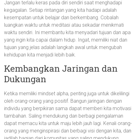
Jangan terlalu keras pada diri sendiri saat menghadapi
kegagalan. Setiap rintangan yang kita hadapi adalah
kesempatan untuk belajar dan berkembang. Cobalah
luangkan waktu untuk meditasi atau sekadar menikmati
waktu sendiri. Ini membantu kita menyadari tujuan dan apa
yang ingin kita capai dalam hidup. Ingat, memiliki niat dan
tujuan yang jelas adalah langkah awal untuk mengubah
kehidupan kita menjadi lebih baik.
Kembangkan Jaringan dan
Dukungan
Ketika memiliki mindset alpha, penting juga untuk dikelilingi
oleh orang-orang yang positif. Bangun jaringan dengan
individu yang berpikiran sama dapat memberi kita motivasi
tambahan. Saling mendukung dan berbagi pengalaman
dapat memacu kita untuk maju lebih jauh lagi. Kenali orang-
orang yang menginspirasi dan berbagi visi dengan kita, dan
jadilah bagian dari komunitas yang saling mendukung.