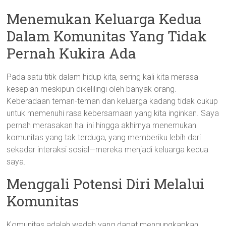
Menemukan Keluarga Kedua
Dalam Komunitas Yang Tidak
Pernah Kukira Ada
Pada satu titik dalam hidup kita, sering kali kita merasa
kesepian meskipun dikelilingi oleh banyak orang.
Keberadaan teman-teman dan keluarga kadang tidak cukup
untuk memenuhi rasa kebersamaan yang kita inginkan. Saya
pernah merasakan hal ini hingga akhirnya menemukan
komunitas yang tak terduga, yang memberiku lebih dari
sekadar interaksi sosial—mereka menjadi keluarga kedua
saya.
Menggali Potensi Diri Melalui
Komunitas
Komunitas adalah wadah yang dapat mengungkapkan