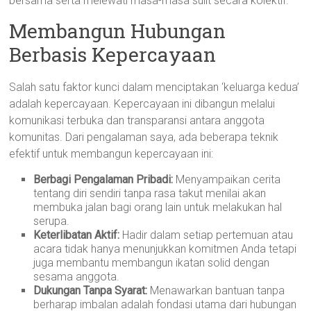
bersama serta melewati masa-masa sulit secara kolektif.
Membangun Hubungan
Berbasis Kepercayaan
Salah satu faktor kunci dalam menciptakan ‘keluarga kedua’
adalah kepercayaan. Kepercayaan ini dibangun melalui
komunikasi terbuka dan transparansi antara anggota
komunitas. Dari pengalaman saya, ada beberapa teknik
efektif untuk membangun kepercayaan ini:
Berbagi Pengalaman Pribadi:
Menyampaikan cerita
tentang diri sendiri tanpa rasa takut menilai akan
membuka jalan bagi orang lain untuk melakukan hal
serupa.
Keterlibatan Aktif:
Hadir dalam setiap pertemuan atau
acara tidak hanya menunjukkan komitmen Anda tetapi
juga membantu membangun ikatan solid dengan
sesama anggota.
Dukungan Tanpa Syarat:
Menawarkan bantuan tanpa
berharap imbalan adalah fondasi utama dari hubungan