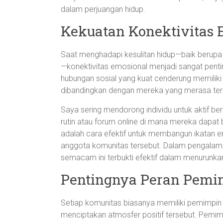
dalam perjuangan hidup.
Kekuatan Konektivitas 
Saat menghadapi kesulitan hidup—baik berupa
—konektivitas emosional menjadi sangat pent
hubungan sosial yang kuat cenderung memiliki 
dibandingkan dengan mereka yang merasa ter
Saya sering mendorong individu untuk aktif be
rutin atau forum online di mana mereka dapat 
adalah cara efektif untuk membangun ikatan e
anggota komunitas tersebut. Dalam pengalam
semacam ini terbukti efektif dalam menurunka
Pentingnya Peran Pemi
Setiap komunitas biasanya memiliki pemimpin
menciptakan atmosfer positif tersebut. Pemim