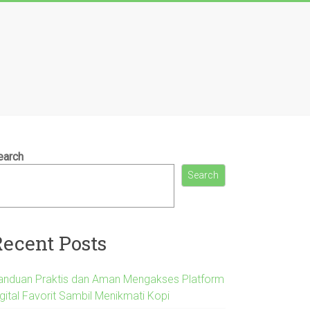
earch
Search
Recent Posts
anduan Praktis dan Aman Mengakses Platform
igital Favorit Sambil Menikmati Kopi