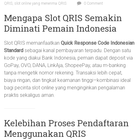
QRIS
,
slot online yang menerima QRIS
0 Comment
Mengapa Slot QRIS Semakin
Diminati Pemain Indonesia
Slot QRIS memanfaatkan
Quick Response Code Indonesian
Standard
sebagai kanal pembayaran terpadu. Dengan satu
kode yang diakui Bank Indonesia, pemain dapat deposit via
GoPay, OVO, DANA, LinkAja, ShopeePay, atau m-banking
tanpa mengetik nomor rekening. Transaksi lebih cepat,
biaya ringan, dan tingkat keamanan tinggi—kombinasi ideal
bagi pecinta slot online yang menginginkan pengalaman
praktis sekaligus aman.
Kelebihan Proses Pendaftaran
Menggunakan QRIS