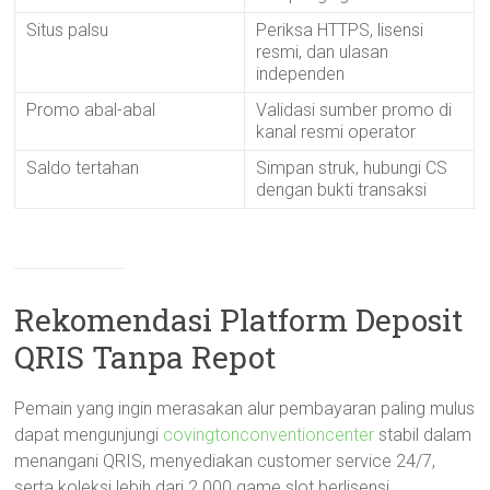
Situs palsu
Periksa HTTPS, lisensi
resmi, dan ulasan
independen
Promo abal-abal
Validasi sumber promo di
kanal resmi operator
Saldo tertahan
Simpan struk, hubungi CS
dengan bukti transaksi
Rekomendasi Platform Deposit
QRIS Tanpa Repot
Pemain yang ingin merasakan alur pembayaran paling mulus
dapat mengunjungi
covingtonconventioncenter
stabil dalam
menangani QRIS, menyediakan customer service 24/7,
serta koleksi lebih dari 2 000 game slot berlisensi.