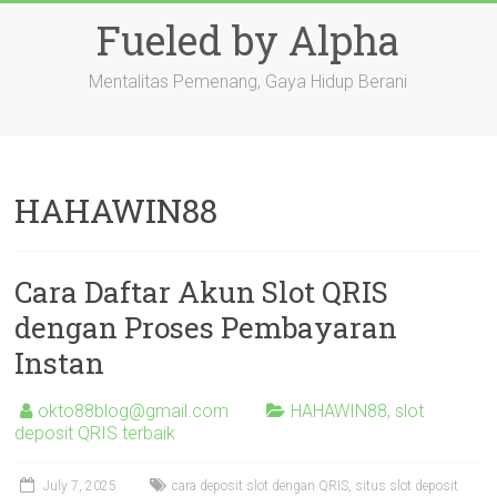
Skip
Fueled by Alpha
to
content
Mentalitas Pemenang, Gaya Hidup Berani
HAHAWIN88
Cara Daftar Akun Slot QRIS
dengan Proses Pembayaran
Instan
okto88blog@gmail.com
HAHAWIN88
,
slot
deposit QRIS terbaik
July 7, 2025
cara deposit slot dengan QRIS
,
situs slot deposit