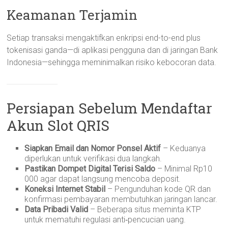
Keamanan Terjamin
Setiap transaksi mengaktifkan enkripsi end-to-end plus
tokenisasi ganda—di aplikasi pengguna dan di jaringan Bank
Indonesia—sehingga meminimalkan risiko kebocoran data.
Persiapan Sebelum Mendaftar
Akun Slot QRIS
Siapkan Email dan Nomor Ponsel Aktif
– Keduanya
diperlukan untuk verifikasi dua langkah.
Pastikan Dompet Digital Terisi Saldo
– Minimal Rp10
000 agar dapat langsung mencoba deposit.
Koneksi Internet Stabil
– Pengunduhan kode QR dan
konfirmasi pembayaran membutuhkan jaringan lancar.
Data Pribadi Valid
– Beberapa situs meminta KTP
untuk mematuhi regulasi anti‐pencucian uang.