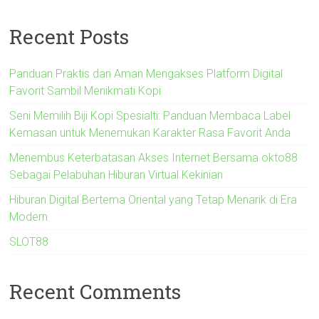
Recent Posts
Panduan Praktis dan Aman Mengakses Platform Digital
Favorit Sambil Menikmati Kopi
Seni Memilih Biji Kopi Spesialti: Panduan Membaca Label
Kemasan untuk Menemukan Karakter Rasa Favorit Anda
Menembus Keterbatasan Akses Internet Bersama okto88
Sebagai Pelabuhan Hiburan Virtual Kekinian
Hiburan Digital Bertema Oriental yang Tetap Menarik di Era
Modern
SLOT88
Recent Comments