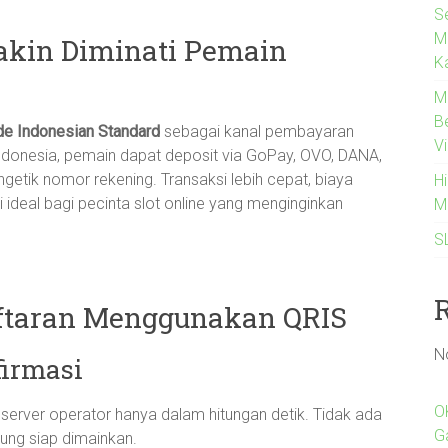
Se
M
akin Diminati Pemain
K
M
B
e Indonesian Standard
sebagai kanal pembayaran
Vi
ndonesia, pemain dapat deposit via GoPay, OVO, DANA,
etik nomor rekening. Transaksi lebih cepat, biaya
H
 ideal bagi pecinta slot online yang menginginkan
M
S
aftaran Menggunakan QRIS
N
firmasi
O
erver operator hanya dalam hitungan detik. Tidak ada
G
sung siap dimainkan.