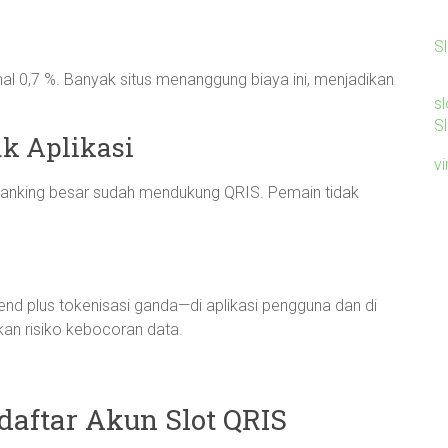
S
0,7 %. Banyak situs menanggung biaya ini, menjadikan
sl
Sl
k Aplikasi
v
banking besar sudah mendukung QRIS. Pemain tidak
-end plus tokenisasi ganda—di aplikasi pengguna dan di
an risiko kebocoran data.
aftar Akun Slot QRIS