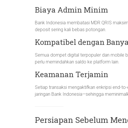
Biaya Admin Minim
Bank Indonesia membatasi MDR QRIS maksimal 
deposit sering kali bebas potongan.
Kompatibel dengan Banya
Semua dompet digital terpopuler dan mobile 
perlu memindahkan saldo ke platform lain.
Keamanan Terjamin
Setiap transaksi mengaktifkan enkripsi end-to
jaringan Bank Indonesia—sehingga meminimalk
Persiapan Sebelum Mend