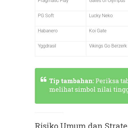
Pragmatic Play
Gates of Olympus
PG Soft
Lucky Neko
Habanero
Koi Gate
Yggdrasil
Vikings Go Berzerk
Tip tambahan:
Periksa ta
melihat simbol nilai tingg
Risiko Umum dan Strat