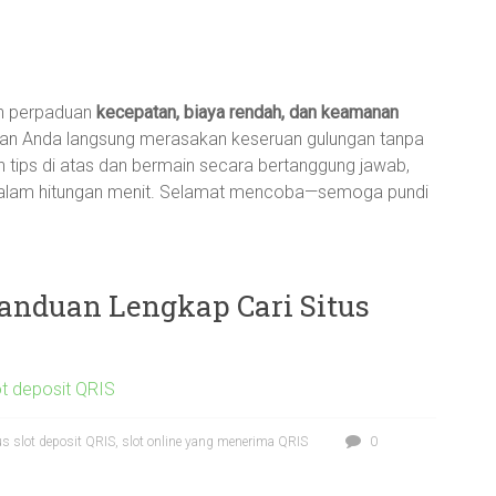
n perpaduan
kecepatan, biaya rendah, dan keamanan
kan Anda langsung merasakan keseruan gulungan tanpa
tips di atas dan bermain secara bertanggung jawab,
i dalam hitungan menit. Selamat mencoba—semoga pundi
Panduan Lengkap Cari Situs
ot deposit QRIS
us slot deposit QRIS
,
slot online yang menerima QRIS
0