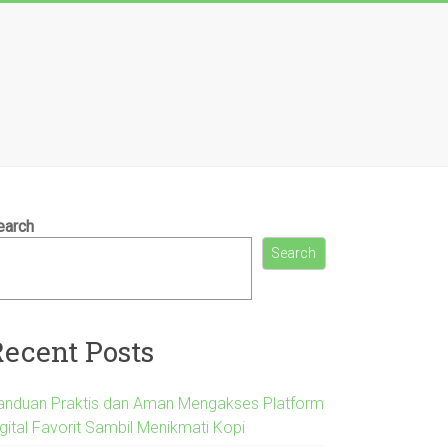
earch
Search
Recent Posts
anduan Praktis dan Aman Mengakses Platform
igital Favorit Sambil Menikmati Kopi