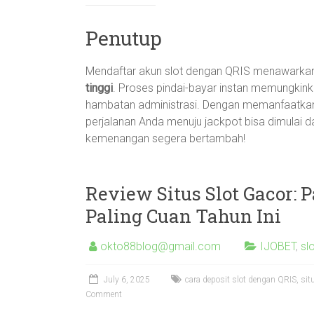
Penutup
Mendaftar akun slot dengan QRIS menawarka
tinggi
. Proses pindai-bayar instan memungkin
hambatan administrasi. Dengan memanfaatkan 
perjalanan Anda menuju jackpot bisa dimula
kemenangan segera bertambah!
Review Situs Slot Gacor: 
Paling Cuan Tahun Ini
okto88blog@gmail.com
IJOBET
,
sl
July 6, 2025
cara deposit slot dengan QRIS
,
sit
Comment