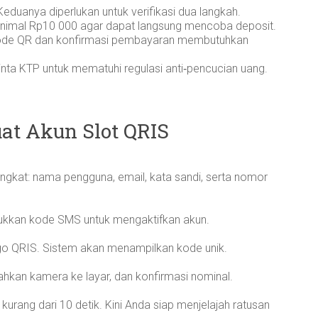
eduanya diperlukan untuk verifikasi dua langkah.
nimal Rp10 000 agar dapat langsung mencoba deposit.
de QR dan konfirmasi pembayaran membutuhkan
ta KTP untuk mematuhi regulasi anti‐pencucian uang.
at Akun Slot QRIS
singkat: nama pengguna, email, kata sandi, serta nomor
masukkan kode SMS untuk mengaktifkan akun.
 logo QRIS. Sistem akan menampilkan kode unik.
arahkan kamera ke layar, dan konfirmasi nominal.
urang dari 10 detik. Kini Anda siap menjelajah ratusan