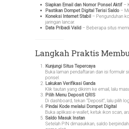
Siapkan Email dan Nomor Ponsel Aktif
– K
Pastikan Dompet Digital Terisi Saldo
– Mi
Koneksi Internet Stabil
– Pengunduhan ko
jaringan lancar.
Data Pribadi Valid
– Beberapa situs memin
Langkah Praktis Membu
Kunjungi Situs Tepercaya
Buka laman pendaftaran dan isi formulir 
ponsel.
Lakukan Verifikasi Ganda
Klik tautan yang dikirim ke email, lalu 
Pilih Menu Deposit QRIS
Di dashboard, tekan “Deposit”, lalu pilih
Pindai Kode melalui Dompet Digital
Buka aplikasi e-wallet, ketuk ikon scan, 
Saldo Masuk Instan
Setelah PIN dimasukkan, saldo berpindah k