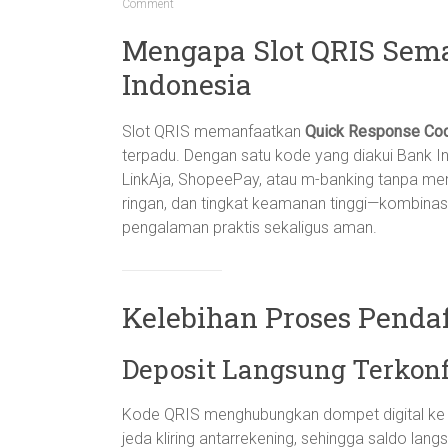
Comment
Mengapa Slot QRIS Sem
Indonesia
Slot QRIS memanfaatkan
Quick Response Cod
terpadu. Dengan satu kode yang diakui Bank I
LinkAja, ShopeePay, atau m-banking tanpa meng
ringan, dan tingkat keamanan tinggi—kombinasi
pengalaman praktis sekaligus aman.
Kelebihan Proses Pend
Deposit Langsung Terkon
Kode QRIS menghubungkan dompet digital ke s
jeda kliring antarrekening, sehingga saldo lang